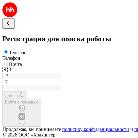
Регистрация для поиска работы
Телефон
Телефон
Почта
🇷🇺
+7
Дальше
Войти с помощью
+
3
Продолжая, вы принимаете
политику конфиденциальности
и
п
© 2026 ООО «Хэдхантер»