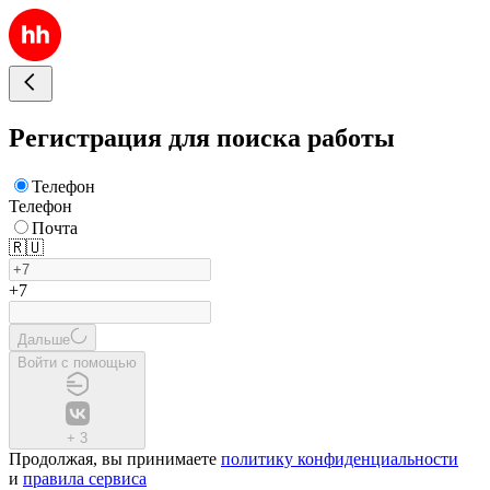
Регистрация для поиска работы
Телефон
Телефон
Почта
🇷🇺
+7
Дальше
Войти с помощью
+
3
Продолжая, вы принимаете
политику конфиденциальности
и
правила сервиса