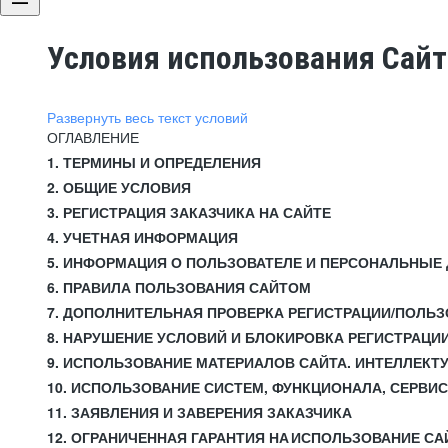
Условия использования Сай
Развернуть весь текст условий
ОГЛАВЛЕНИЕ
1. ТЕРМИНЫ И ОПРЕДЕЛЕНИЯ
2. ОБЩИЕ УСЛОВИЯ
3. РЕГИСТРАЦИЯ ЗАКАЗЧИКА НА САЙТЕ
4. УЧЕТНАЯ ИНФОРМАЦИЯ
5. ИНФОРМАЦИЯ О ПОЛЬЗОВАТЕЛЕ И ПЕРСОНАЛЬНЫЕ
6. ПРАВИЛА ПОЛЬЗОВАНИЯ САЙТОМ
7. ДОПОЛНИТЕЛЬНАЯ ПРОВЕРКА РЕГИСТРАЦИИ/ПОЛЬ
8. НАРУШЕНИЕ УСЛОВИЙ И БЛОКИРОВКА РЕГИСТРАЦИ
9. ИСПОЛЬЗОВАНИЕ МАТЕРИАЛОВ САЙТА. ИНТЕЛЛЕКТ
10. ИСПОЛЬЗОВАНИЕ СИСТЕМ, ФУНКЦИОНАЛА, СЕРВИ
11. ЗАЯВЛЕНИЯ И ЗАВЕРЕНИЯ ЗАКАЗЧИКА
12. ОГРАНИЧЕННАЯ ГАРАНТИЯ НА ИСПОЛЬЗОВАНИЕ СА