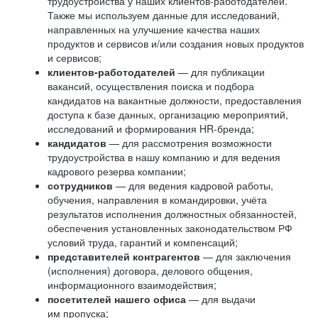
трудоустройства у наших клиентов-работодателей.
Также мы используем данные для исследований,
направленных на улучшение качества наших
продуктов и сервисов и/или создания новых продуктов
и сервисов;
клиентов-работодателей
— для публикации
вакансий, осуществления поиска и подбора
кандидатов на вакантные должности, предоставления
доступа к базе данных, организацию мероприятий,
исследований и формирования HR-бренда;
кандидатов
— для рассмотрения возможности
трудоустройства в нашу компанию и для ведения
кадрового резерва компании;
сотрудников
— для ведения кадровой работы,
обучения, направления в командировки, учёта
результатов исполнения должностных обязанностей,
обеспечения установленных законодательством РФ
условий труда, гарантий и компенсаций;
представителей контрагентов
— для заключения
(исполнения) договора, делового общения,
информационного взаимодействия;
посетителей нашего офиса
— для выдачи
им пропуска;