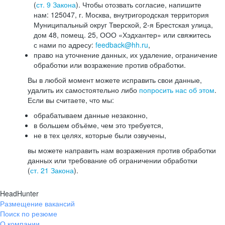
(
ст. 9 Закона
). Чтобы отозвать согласие, напишите
нам: 125047, г. Москва, внутригородская территория
Муниципальный округ Тверской, 2-я Брестская улица,
дом 48, помещ. 25, ООО «Хэдхантер» или свяжитесь
с нами по адресу:
feedback@hh.ru
,
право на уточнение данных, их удаление, ограничение
обработки или возражение против обработки.
Вы в любой момент можете исправить свои данные,
удалить их самостоятельно либо
попросить нас об этом
.
Если вы считаете, что мы:
обрабатываем данные незаконно,
в большем объёме, чем это требуется,
не в тех целях, которые были озвучены,
вы можете направить нам возражения против обработки
данных или требование об ограничении обработки
(
ст. 21 Закона
).
HeadHunter
Размещение вакансий
Поиск по резюме
О компании