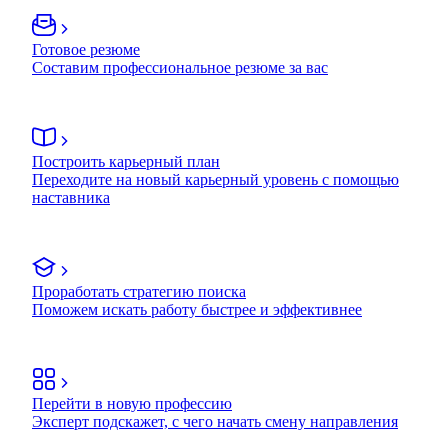
Готовое резюме
Составим профессиональное резюме за вас
Построить карьерный план
Переходите на новый карьерный уровень с помощью
наставника
Проработать стратегию поиска
Поможем искать работу быстрее и эффективнее
Перейти в новую профессию
Эксперт подскажет, с чего начать смену направления