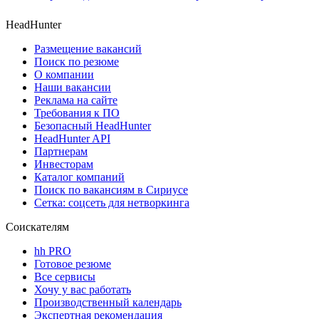
HeadHunter
Размещение вакансий
Поиск по резюме
О компании
Наши вакансии
Реклама на сайте
Требования к ПО
Безопасный HeadHunter
HeadHunter API
Партнерам
Инвесторам
Каталог компаний
Поиск по вакансиям в Сириусе
Сетка: соцсеть для нетворкинга
Соискателям
hh PRO
Готовое резюме
Все сервисы
Хочу у вас работать
Производственный календарь
Экспертная рекомендация