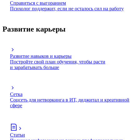
Справиться с выгоранием
Психолог поддержит, если не осталось сил на работу
Развитие карьеры
Развитие навыков и карьеры
Постройте свой план обучения, чтобы расти
и зарабатывать больше
Сетка
Соцсеть для нетворкинга в ИТ, диджитал и креативной
сфере
Статьи