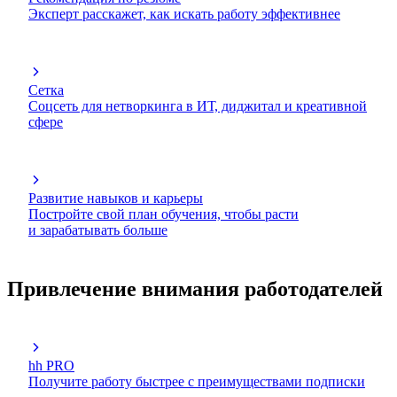
Эксперт расскажет, как искать работу эффективнее
Сетка
Соцсеть для нетворкинга в ИТ, диджитал и креативной
сфере
Развитие навыков и карьеры
Постройте свой план обучения, чтобы расти
и зарабатывать больше
Привлечение внимания работодателей
hh PRO
Получите работу быстрее с преимуществами подписки