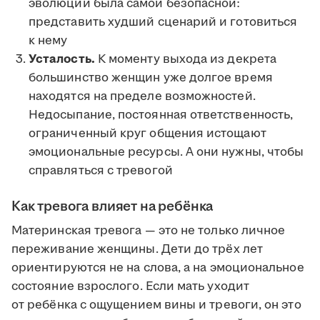
эволюции была самой безопасной:
представить худший сценарий и готовиться
к нему
Усталость.
К моменту выхода из декрета
большинство женщин уже долгое время
находятся на пределе возможностей.
Недосыпание, постоянная ответственность,
ограниченный круг общения истощают
эмоциональные ресурсы. А они нужны, чтобы
справляться с тревогой
Как тревога влияет на ребёнка
Материнская тревога — это не только личное
переживание женщины. Дети до трёх лет
ориентируются не на слова, а на эмоциональное
состояние взрослого. Если мать уходит
от ребёнка с ощущением вины и тревоги, он это