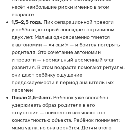
несёт наибольшие риски именно в этом
возрасте
1,5–2,5 года.
Пик сепарационной тревоги
у ребёнка, который совпадает с кризисом
двух лет. Малыш одновременно тянется
к автономии — «я сам!» — и боится потерять
родителя. Это сочетание автономии
и тревоги — нормальный временный этап
развития. В этом возрасте помогают ритуалы:
они дают ребёнку ощущение
предсказуемости в период значительных
перемен
После 2,5–3 лет.
Ребёнок уже способен
удерживать образ родителя в его
отсутствие — психологи называют это
константностью объекта. Ребёнок понимает:
мама ушла, но она вернётся. Детям этого