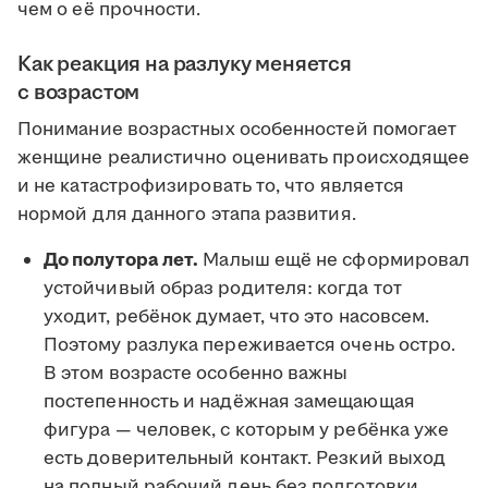
чем о её прочности.
Как реакция на разлуку меняется
с возрастом
Понимание возрастных особенностей помогает
женщине реалистично оценивать происходящее
и не катастрофизировать то, что является
нормой для данного этапа развития.
До полутора лет.
Малыш ещё не сформировал
устойчивый образ родителя: когда тот
уходит, ребёнок думает, что это насовсем.
Поэтому разлука переживается очень остро.
В этом возрасте особенно важны
постепенность и надёжная замещающая
фигура — человек, с которым у ребёнка уже
есть доверительный контакт. Резкий выход
на полный рабочий день без подготовки