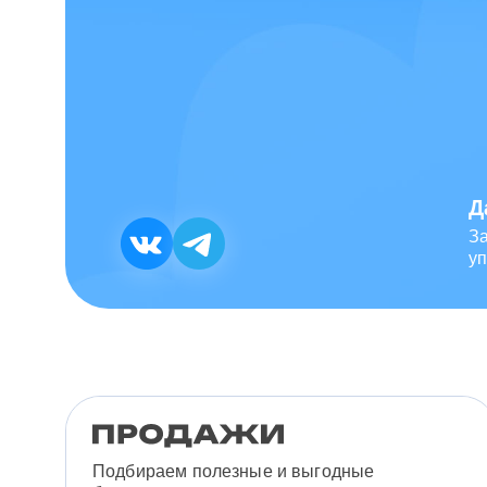
Д
З
уп
Подбираем полезные и выгодные