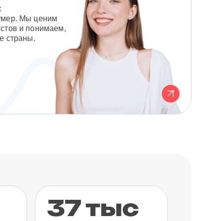
к
умер. Мы ценим
стов и понимаем,
е страны.