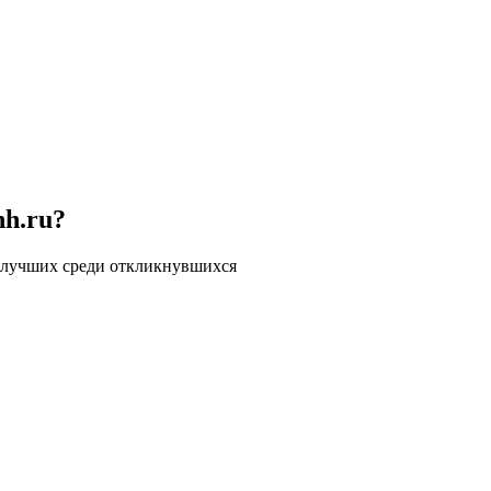
hh.ru?
 лучших среди откликнувшихся