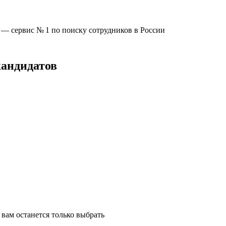
u —
сервис № 1
по поиску сотрудников в России
кандидатов
вам останется только выбрать