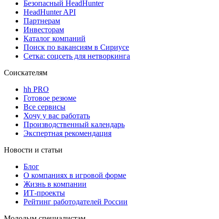
Безопасный HeadHunter
HeadHunter API
Партнерам
Инвесторам
Каталог компаний
Поиск по вакансиям в Сириусе
Сетка: соцсеть для нетворкинга
Соискателям
hh PRO
Готовое резюме
Все сервисы
Хочу у вас работать
Производственный календарь
Экспертная рекомендация
Новости и статьи
Блог
О компаниях в игровой форме
Жизнь в компании
ИТ-проекты
Рейтинг работодателей России
Молодым специалистам