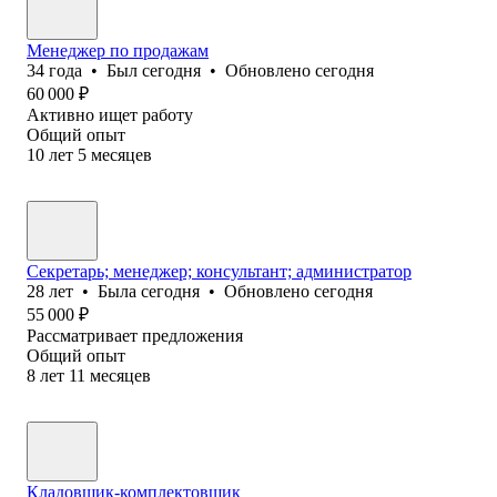
Менеджер по продажам
34
года
•
Был
сегодня
•
Обновлено
сегодня
60 000
₽
Активно ищет работу
Общий опыт
10
лет
5
месяцев
Секретарь; менеджер; консультант; администратор
28
лет
•
Была
сегодня
•
Обновлено
сегодня
55 000
₽
Рассматривает предложения
Общий опыт
8
лет
11
месяцев
Кладовщик-комплектовщик