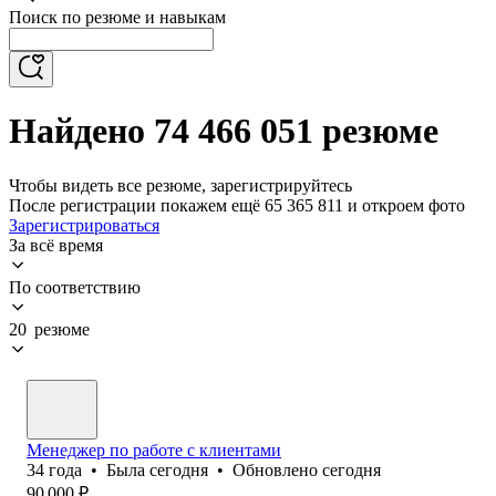
Поиск по резюме и навыкам
Найдено 74 466 051 резюме
Чтобы видеть все резюме, зарегистрируйтесь
После регистрации покажем ещё 65 365 811 и откроем фото
Зарегистрироваться
За всё время
По соответствию
20 резюме
Менеджер по работе с клиентами
34
года
•
Была
сегодня
•
Обновлено
сегодня
90 000
₽