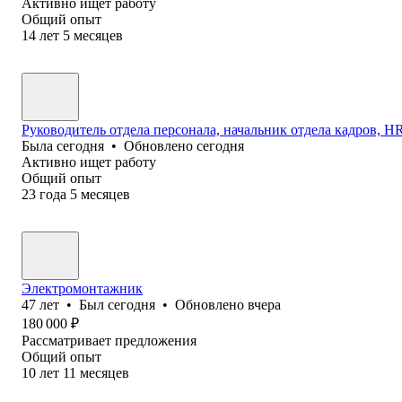
Активно ищет работу
Общий опыт
14
лет
5
месяцев
Руководитель отдела персонала, начальник отдела кадров, HR 
Была
сегодня
•
Обновлено
сегодня
Активно ищет работу
Общий опыт
23
года
5
месяцев
Электромонтажник
47
лет
•
Был
сегодня
•
Обновлено
вчера
180 000
₽
Рассматривает предложения
Общий опыт
10
лет
11
месяцев