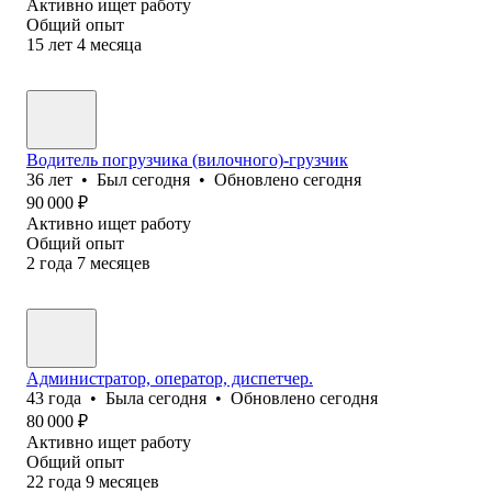
Активно ищет работу
Общий опыт
15
лет
4
месяца
Водитель погрузчика (вилочного)-грузчик
36
лет
•
Был
сегодня
•
Обновлено
сегодня
90 000
₽
Активно ищет работу
Общий опыт
2
года
7
месяцев
Администратор, оператор, диспетчер.
43
года
•
Была
сегодня
•
Обновлено
сегодня
80 000
₽
Активно ищет работу
Общий опыт
22
года
9
месяцев