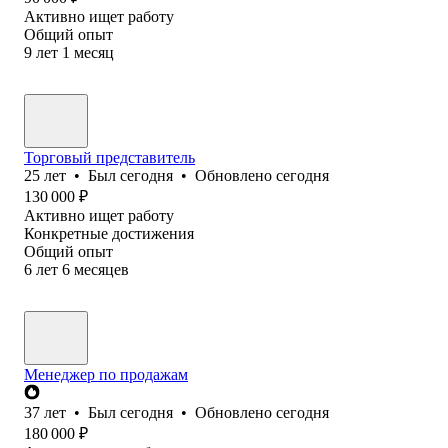
Активно ищет работу
Общий опыт
9
лет
1
месяц
Торговый представитель
25
лет
•
Был
сегодня
•
Обновлено
сегодня
130 000
₽
Активно ищет работу
Конкретные достижения
Общий опыт
6
лет
6
месяцев
Менеджер по продажам
37
лет
•
Был
сегодня
•
Обновлено
сегодня
180 000
₽