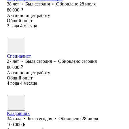
38
лет
•
Был
сегодня
•
Обновлено
28 июля
80 000
₽
Активно ищет работу
Общий опыт
2
года
4
месяца
Специалист
27
лет
•
Была
сегодня
•
Обновлено
сегодня
80 000
₽
Активно ищет работу
Общий опыт
4
года
4
месяца
Кладовщик
34
года
•
Был
сегодня
•
Обновлено
28 июля
100 000
₽