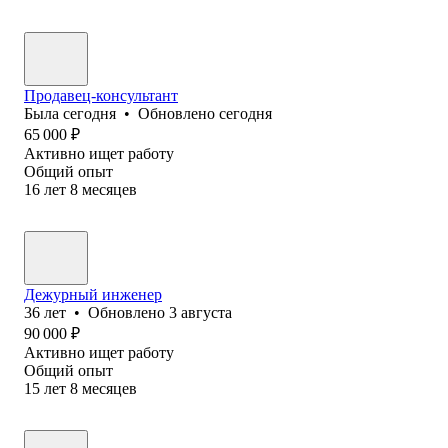
Продавец-консультант
Была
сегодня
•
Обновлено
сегодня
65 000
₽
Активно ищет работу
Общий опыт
16
лет
8
месяцев
Дежурный инженер
36
лет
•
Обновлено
3 августа
90 000
₽
Активно ищет работу
Общий опыт
15
лет
8
месяцев