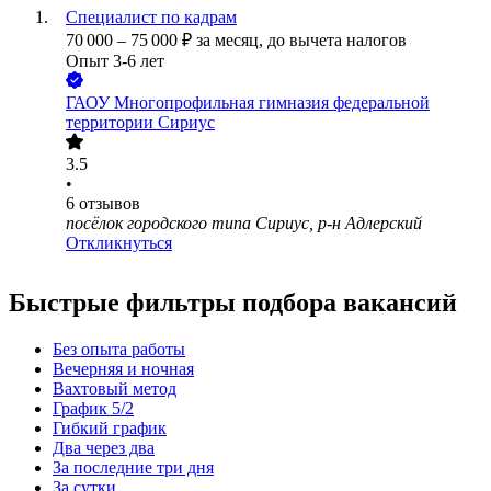
Специалист по кадрам
70 000
–
75 000
₽
за месяц,
до вычета налогов
Опыт 3-6 лет
ГАОУ Многопрофильная гимназия федеральной
территории Сириус
3.5
•
6
отзывов
посёлок городского типа Сириус, р-н Адлерский
Откликнуться
Быстрые фильтры подбора вакансий
Без опыта работы
Вечерняя и ночная
Вахтовый метод
График 5/2
Гибкий график
Два через два
За последние три дня
За сутки