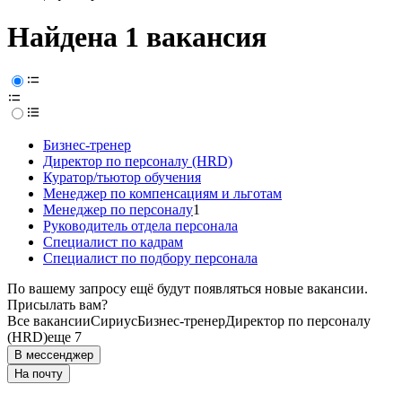
Найдена 1 вакансия
Бизнес-тренер
Директор по персоналу (HRD)
Куратор/тьютор обучения
Менеджер по компенсациям и льготам
Менеджер по персоналу
1
Руководитель отдела персонала
Специалист по кадрам
Специалист по подбору персонала
По вашему запросу ещё будут появляться новые вакансии.
Присылать вам?
Все вакансии
Сириус
Бизнес-тренер
Директор по персоналу
(HRD)
еще 7
В мессенджер
На почту