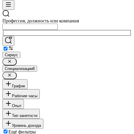
Профессия, должность или компания
Сириус
Специализации
8
График
Рабочие часы
Опыт
Тип занятости
Уровень дохода
Ещё фильтры