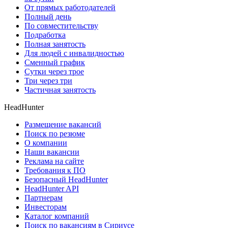
От прямых работодателей
Полный день
По совместительству
Подработка
Полная занятость
Для людей с инвалидностью
Сменный график
Сутки через трое
Три через три
Частичная занятость
HeadHunter
Размещение вакансий
Поиск по резюме
О компании
Наши вакансии
Реклама на сайте
Требования к ПО
Безопасный HeadHunter
HeadHunter API
Партнерам
Инвесторам
Каталог компаний
Поиск по вакансиям в Сириусе