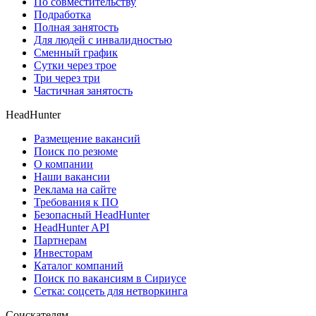
По совместительству
Подработка
Полная занятость
Для людей с инвалидностью
Сменный график
Сутки через трое
Три через три
Частичная занятость
HeadHunter
Размещение вакансий
Поиск по резюме
О компании
Наши вакансии
Реклама на сайте
Требования к ПО
Безопасный HeadHunter
HeadHunter API
Партнерам
Инвесторам
Каталог компаний
Поиск по вакансиям в Сириусе
Сетка: соцсеть для нетворкинга
Соискателям