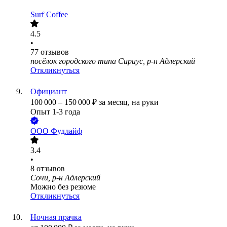
Surf Coffee
4.5
•
77
отзывов
посёлок городского типа Сириус, р-н Адлерский
Откликнуться
Официант
100 000
–
150 000
₽
за месяц,
на руки
Опыт 1-3 года
ООО
Фудлайф
3.4
•
8
отзывов
Сочи, р-н Адлерский
Можно без резюме
Откликнуться
Ночная прачка