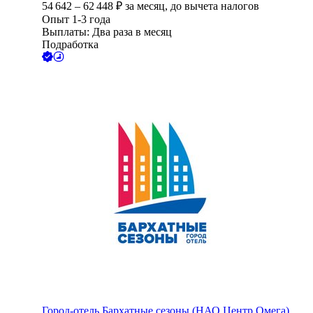
54 642
–
62 448
₽
за месяц,
до вычета налогов
Опыт 1-3 года
Выплаты: Два раза в месяц
Подработка
Город-отель Бархатные сезоны (НАО Центр Омега)