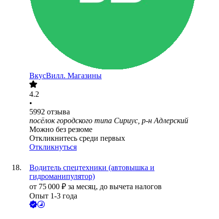
ВкусВилл. Магазины
4.2
•
5992
отзыва
посёлок городского типа Сириус, р-н Адлерский
Можно без резюме
Откликнитесь среди первых
Откликнуться
Водитель спецтехники (автовышка и
гидроманипулятор)
от
75 000
₽
за месяц,
до вычета налогов
Опыт 1-3 года