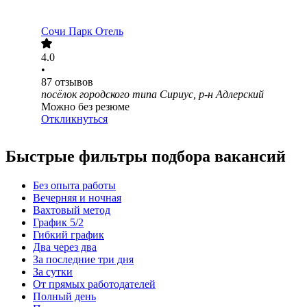
Сочи Парк Отель
4.0
•
87
отзывов
посёлок городского типа Сириус, р-н Адлерский
Можно без резюме
Откликнуться
Быстрые фильтры подбора вакансий
Без опыта работы
Вечерняя и ночная
Вахтовый метод
График 5/2
Гибкий график
Два через два
За последние три дня
За сутки
От прямых работодателей
Полный день