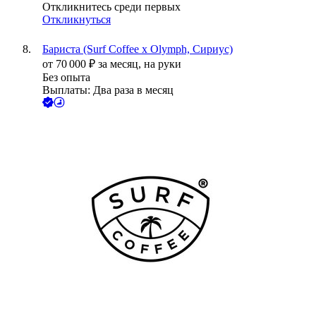
Откликнитесь среди первых
Откликнуться
Бариста (Surf Coffee x Olymph, Сириус)
от
70 000
₽
за месяц,
на руки
Без опыта
Выплаты: Два раза в месяц