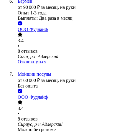
Бармен
от
90 000
₽
за месяц,
на руки
Опыт 1-3 года
Выплаты: Два раза в месяц
ООО
Фудлайф
3.4
•
8
отзывов
Сочи, р-н Адлерский
Откликнуться
Мойщик посуды
от
60 000
₽
за месяц,
на руки
Без опыта
ООО
Фудлайф
3.4
•
8
отзывов
Сириус, р-н Адлерский
Можно без резюме