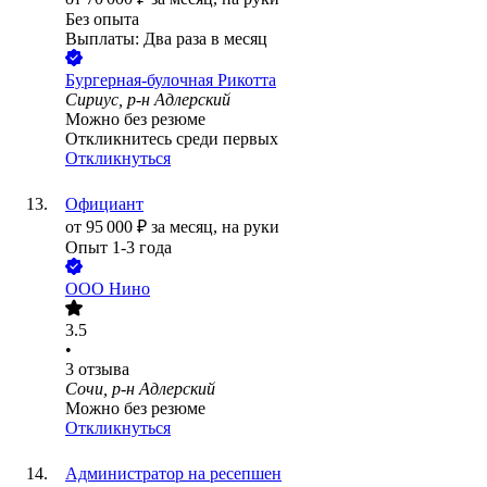
Без опыта
Выплаты: Два раза в месяц
Бургерная-булочная Рикотта
Сириус, р-н Адлерский
Можно без резюме
Откликнитесь среди первых
Откликнуться
Официант
от
95 000
₽
за месяц,
на руки
Опыт 1-3 года
ООО
Нино
3.5
•
3
отзыва
Сочи, р-н Адлерский
Можно без резюме
Откликнуться
Администратор на ресепшен