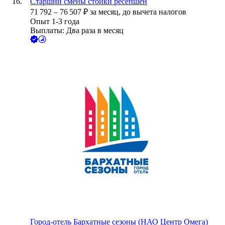
Старший смены стойки ресепшен
71 792
–
76 507
₽
за месяц,
до вычета налогов
Опыт 1-3 года
Выплаты: Два раза в месяц
Город-отель Бархатные сезоны (НАО Центр Омега)