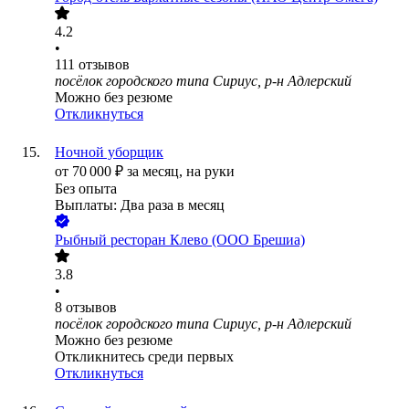
4.2
•
111
отзывов
посёлок городского типа Сириус, р-н Адлерский
Можно без резюме
Откликнуться
Ночной уборщик
от
70 000
₽
за месяц,
на руки
Без опыта
Выплаты: Два раза в месяц
Рыбный ресторан Клево (ООО Брешиа)
3.8
•
8
отзывов
посёлок городского типа Сириус, р-н Адлерский
Можно без резюме
Откликнитесь среди первых
Откликнуться