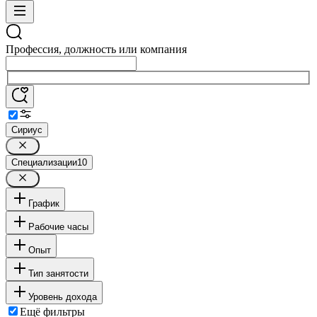
Профессия, должность или компания
Сириус
Специализации
10
График
Рабочие часы
Опыт
Тип занятости
Уровень дохода
Ещё фильтры