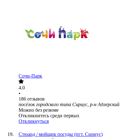
Сочи-Парк
4.0
•
186
отзывов
посёлок городского типа Сириус, р-н Адлерский
Можно без резюме
Откликнитесь среди первых
Откликнуться
Стюард / мойщик посуды (пгт. Сириус)