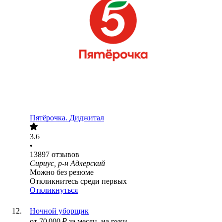
Пятёрочка. Диджитал
3.6
•
13897
отзывов
Сириус, р-н Адлерский
Можно без резюме
Откликнитесь среди первых
Откликнуться
Ночной уборщик
от
70 000
₽
за месяц,
на руки