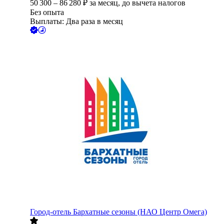
50 300
–
86 280
₽
за месяц,
до вычета налогов
Без опыта
Выплаты: Два раза в месяц
Город-отель Бархатные сезоны (НАО Центр Омега)