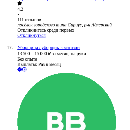
4.2
•
111
отзывов
посёлок городского типа Сириус, р-н Адлерский
Откликнитесь среди первых
Откликнуться
Уборщица / уборщик в магазин
13 500
–
15 000
₽
за месяц,
на руки
Без опыта
Выплаты: Раз в месяц