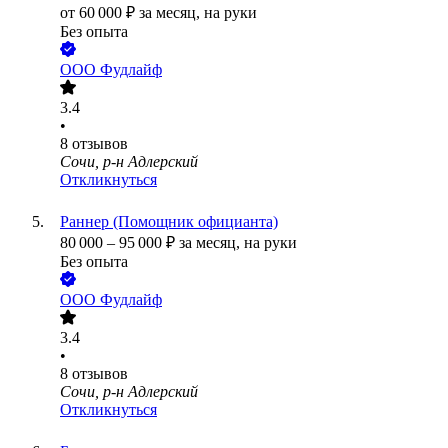
от
60 000
₽
за месяц,
на руки
Без опыта
ООО
Фудлайф
3.4
•
8
отзывов
Сочи, р-н Адлерский
Откликнуться
Раннер (Помощник официанта)
80 000
–
95 000
₽
за месяц,
на руки
Без опыта
ООО
Фудлайф
3.4
•
8
отзывов
Сочи, р-н Адлерский
Откликнуться