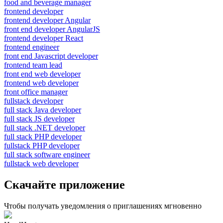
food and beverage manager
frontend developer
frontend developer Angular
front end developer AngularJS
frontend developer React
frontend engineer
front end Javascript developer
frontend team lead
front end web developer
frontend web developer
front office manager
fullstack developer
full stack Java developer
full stack JS developer
full stack .NET developer
full stack PHP developer
fullstack PHP developer
full stack software engineer
fullstack web developer
Скачайте приложение
Чтобы получать уведомления о приглашениях мгновенно