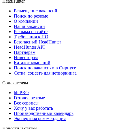
HeadHunter
Размещение вакансий
Поиск по резюме
О компании
Наши вакансии
Реклама на сайте
Требования к ПО
Безопасный HeadHunter
HeadHunter API
Партнерам
Инвесторам
Каталог компаний
Поиск по вакансиям в Сириусе
Сетка: соцсеть для нетворкинга
Соискателям
hh PRO
Готовое резюме
Все сервисы
Хочу у вас работать
Производственный календарь
Экспертная рекомендация
Новости и статьи