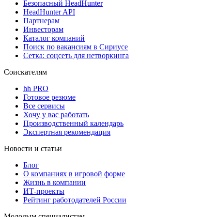
Безопасный HeadHunter
HeadHunter API
Партнерам
Инвесторам
Каталог компаний
Поиск по вакансиям в Сириусе
Сетка: соцсеть для нетворкинга
Соискателям
hh PRO
Готовое резюме
Все сервисы
Хочу у вас работать
Производственный календарь
Экспертная рекомендация
Новости и статьи
Блог
О компаниях в игровой форме
Жизнь в компании
ИТ-проекты
Рейтинг работодателей России
Молодым специалистам