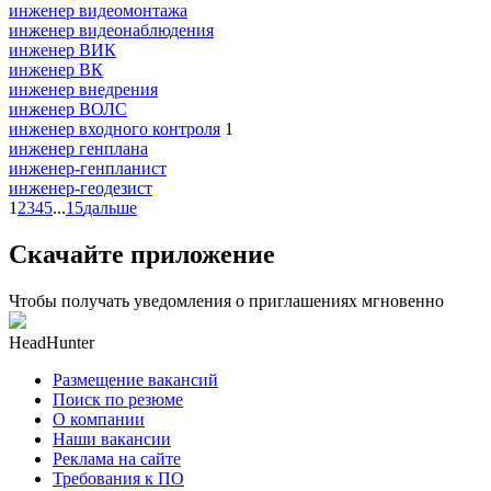
инженер видеомонтажа
инженер видеонаблюдения
инженер ВИК
инженер ВК
инженер внедрения
инженер ВОЛС
инженер входного контроля
1
инженер генплана
инженер-генпланист
инженер-геодезист
1
2
3
4
5
...
15
дальше
Скачайте приложение
Чтобы получать уведомления о приглашениях мгновенно
HeadHunter
Размещение вакансий
Поиск по резюме
О компании
Наши вакансии
Реклама на сайте
Требования к ПО